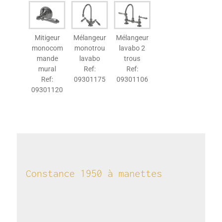
Mitigeur
Mélangeur
Mélangeur
monocom
monotrou
lavabo 2
mande
lavabo
trous
mural
Ref:
Ref:
Ref:
09301175
09301106
09301120
Constance 1950​ à manettes​