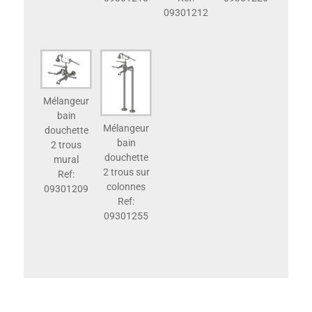
09301212
Mélangeur
bain
Mélangeur
douchette
bain
2 trous
douchette
mural
2 trous sur
Ref:
colonnes
09301209
Ref:
09301255