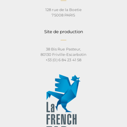
128 rue de la Boetie
75008 PARIS
Site de production
38 Bis Rue Pasteur,
80130 Friville-Escarbotin
+33 (0) 6 84 23 41 58