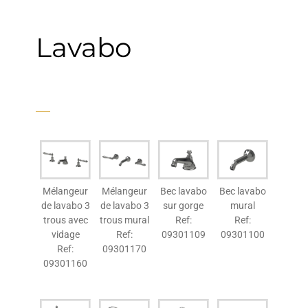
Lavabo
Mélangeur
Mélangeur
Bec lavabo
Bec lavabo
de lavabo 3
de lavabo 3
sur gorge
mural
trous avec
trous mural
Ref:
Ref:
vidage
Ref:
09301109
09301100
Ref:
09301170
09301160