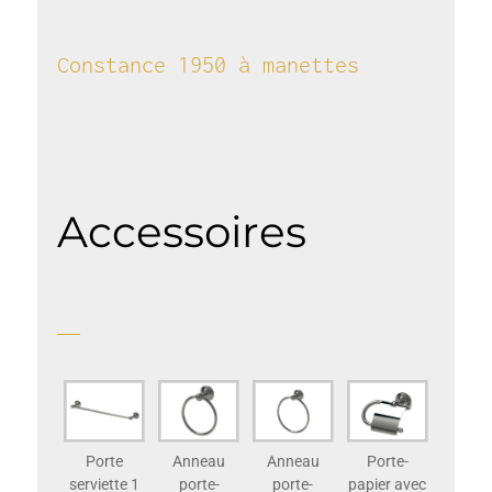
Constance 1950​ à manettes​
Accessoires
Porte
Anneau
Anneau
Porte-
serviette 1
porte-
porte-
papier avec