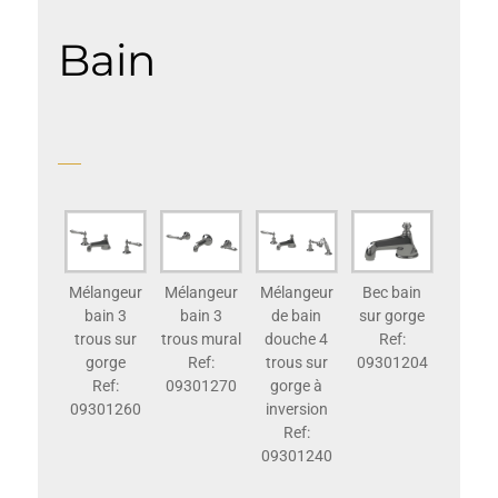
Bain
Mélangeur
Mélangeur
Mélangeur
Bec bain
bain 3
bain 3
de bain
sur gorge
trous sur
trous mural
douche 4
Ref:
gorge
Ref:
trous sur
09301204
Ref:
09301270
gorge à
09301260
inversion
Ref:
09301240