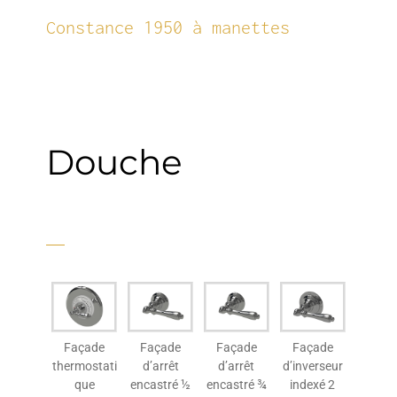
Constance 1950​ à manettes​
Douche
Façade
Façade
Façade
Façade
thermostati
d’arrêt
d’arrêt
d’inverseur
que
encastré ½
encastré ¾
indexé 2