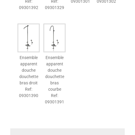
Ref:
Ref:
09301301
09301302
09301392
09301329
Ensemble
Ensemble
apparent
apparent
douche
douche
douchette
douchette
bras droit
bras
Ref:
courbe
09301390
Ref:
09301391