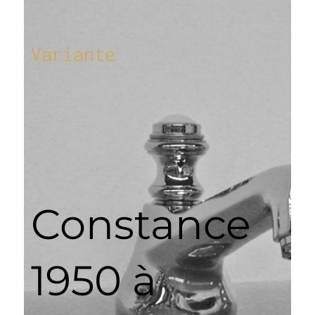
Variante​
Constance
1950 à