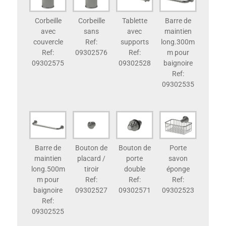
Corbeille
Corbeille
Tablette
Barre de
avec
sans
avec
maintien
couvercle
Ref:
supports
long.300m
Ref:
09302576
Ref:
m pour
09302575
09302528
baignoire
Ref:
09302535
Barre de
Bouton de
Bouton de
Porte
maintien
placard /
porte
savon
long.500m
tiroir
double
éponge
m pour
Ref:
Ref:
Ref:
baignoire
09302527
09302571
09302523
Ref:
09302525