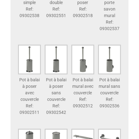
simple
double
poser
porte
Ref:
Ref:
Ref:
savon
09302538
09302551
09302518
mural
Ref:
09302537
Pot à balai
Pot à balai
Pot à balai
Pot à balai
à poser
à poser
mural avec
mural sans
avec
sans
couvercle
couvercle
couvercle
couvercle
Ref:
Ref:
Ref:
Ref:
09302512
09302536
09302511
09302542